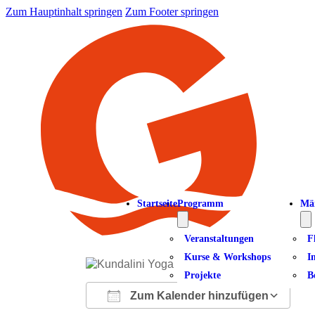
Zum Hauptinhalt springen
Zum Footer springen
Startseite
Programm
Mä
Veranstaltungen
F
Kurse & Workshops
I
Projekte
B
Zum Kalender hinzufügen