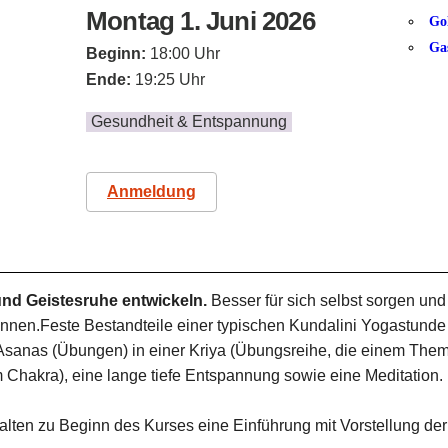
Montag 1. Juni 2026
Go
Ga
Beginn:
18:00 Uhr
Ende:
19:25 Uhr
Gesundheit & Entspannung
Anmeldung
nd Geistesruhe entwickeln.
Besser für sich selbst sorgen und
önnen.Feste Bestandteile einer typischen Kundalini Yogastund
sanas (Übungen) in einer Kriya (Übungsreihe, die einem Thema
 Chakra), eine lange tiefe Entspannung sowie eine Meditation.
lten zu Beginn des Kurses eine Einführung mit Vorstellung der