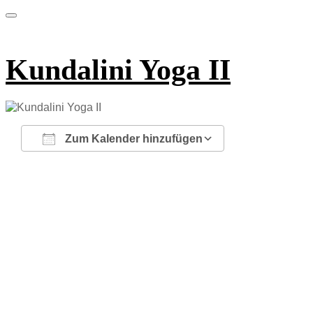
Kundalini Yoga II
Zum Kalender hinzufügen
ICS herunterladen
Google Kalender
iCalendar
Office 365
Outlook Live