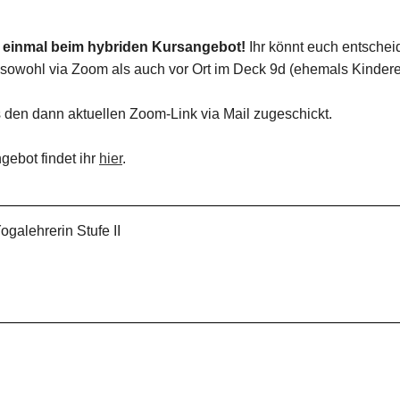
rst einmal beim hybriden Kursangebot!
Ihr könnt euch entschei
 sowohl via Zoom als auch vor Ort im Deck 9d (ehemals Kinder
 den dann aktuellen Zoom-Link via Mail zugeschickt.
ebot findet ihr
hier
.
galehrerin Stufe II