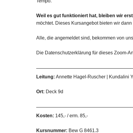
Tempo.
Weil es gut funktioniert hat, bleiben wir e
möchtet. Dieses Kursangebot bieten wir dann
Alle, die angemeldet sind, bekommen von uns
Die Datenschutzerklärung für dieses Zoom-Ang
Leitung:
Annette Hagel-Ruscher | Kundalini Yo
Ort:
Deck 9d
Kosten:
145,- / erm. 85,-
Kursnummer:
Bew G 8461.3