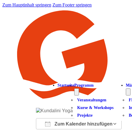
Zum Hauptinhalt springen
Zum Footer springen
Startseite
Programm
Mä
Veranstaltungen
F
Kurse & Workshops
I
Projekte
B
Zum Kalender hinzufügen