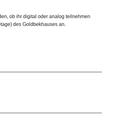
den, ob ihr digital oder analog teilnehmen
etage) des Goldbekhauses an.