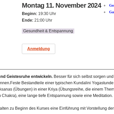
Montag 11. November 2024
Go
Ga
Beginn:
19:30 Uhr
Ende:
21:00 Uhr
Gesundheit & Entspannung
Anmeldung
nd Geistesruhe entwickeln.
Besser für sich selbst sorgen und
önnen.Feste Bestandteile einer typischen Kundalini Yogastund
sanas (Übungen) in einer Kriya (Übungsreihe, die einem Thema
 Chakra), eine lange tiefe Entspannung sowie eine Meditation.
lten zu Beginn des Kurses eine Einführung mit Vorstellung der