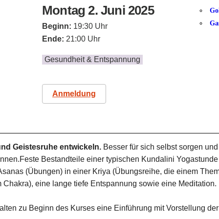
Montag 2. Juni 2025
Go
Ga
Beginn:
19:30 Uhr
Ende:
21:00 Uhr
Gesundheit & Entspannung
Anmeldung
nd Geistesruhe entwickeln.
Besser für sich selbst sorgen und
önnen.Feste Bestandteile einer typischen Kundalini Yogastund
sanas (Übungen) in einer Kriya (Übungsreihe, die einem Thema
 Chakra), eine lange tiefe Entspannung sowie eine Meditation.
lten zu Beginn des Kurses eine Einführung mit Vorstellung der