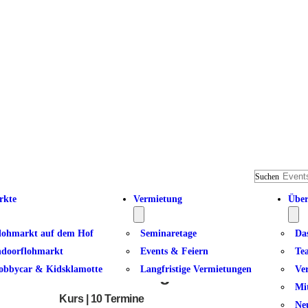
Suchen
rkte
Vermietung
Über
lohmarkt auf dem Hof
Seminaretage
Da
ndoorflohmarkt
Events & Feiern
Te
obbycar & Kidsklamotte
Langfristige Vermietungen
Ve
Kundalini Yoga II
Mi
Kurs | 10 Termine
Ne