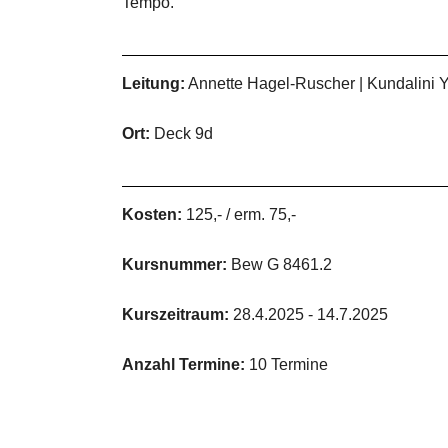
Tempo.
Leitung:
Annette Hagel-Ruscher | Kundalini Yo
Ort:
Deck 9d
Kosten:
125,- / erm. 75,-
Kursnummer:
Bew G 8461.2
Kurszeitraum:
28.4.2025 - 14.7.2025
Anzahl Termine:
10 Termine