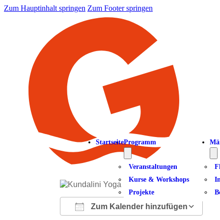
Zum Hauptinhalt springen
Zum Footer springen
Startseite
Programm
Mä
Veranstaltungen
F
Kurse & Workshops
I
Projekte
B
Zum Kalender hinzufügen