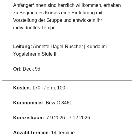
Anfänger*innen sind herzlich willkommen, erhalten
zu Beginn des Kurses eine Einführung mit
Vorstellung der Gruppe und entwickeln ihr
individuelles Tempo.
Leitung:
Annette Hagel-Ruscher | Kundalini
Yogalehrerin Stufe II
Ort:
Deck 9d
Kosten:
170,- / erm. 100,-
Kursnummer:
Bew G 8461
Kurszeitraum:
7.9.2026 - 7.12.2026
Anzahl Termine:
14 Termine