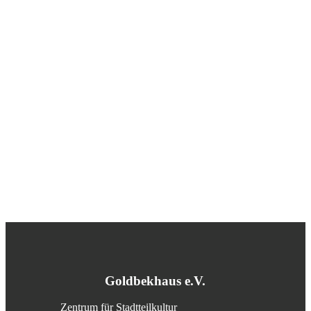
Goldbekhaus e.V.
Zentrum für Stadtteilkultur