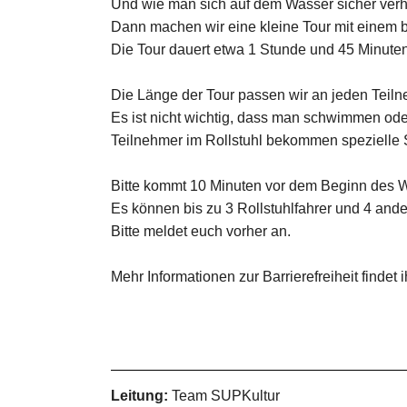
Und wie man sich auf dem Wasser sicher verhä
Dann machen wir eine kleine Tour mit einem b
Die Tour dauert etwa 1 Stunde und 45 Minuten
Die Länge der Tour passen wir an jeden Teiln
Es ist nicht wichtig, dass man schwimmen od
Teilnehmer im Rollstuhl bekommen spezielle 
Bitte kommt 10 Minuten vor dem Beginn des 
Es können bis zu 3 Rollstuhlfahrer und 4 an
Bitte meldet euch vorher an.
Mehr Informationen zur Barrierefreiheit findet i
Leitung:
Team SUPKultur