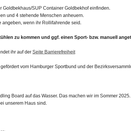
er Goldbekhaus/SUP Container Goldbekhof einfinden.
nnen und 4 stehende Menschen anheuern.
e angeben, wenn ihr Rollifahrende seid.
lstühlen zu kommen und ggf. einen Sport- bzw. manuell ange
indet ihr auf der
Seite Barrierefreiheit
rd gefördert vom Hamburger Sportbund und der Bezirksversamm
ddling Board auf das Wasser. Das machen wir im Sommer 2025.
bei unserem Haus sind.