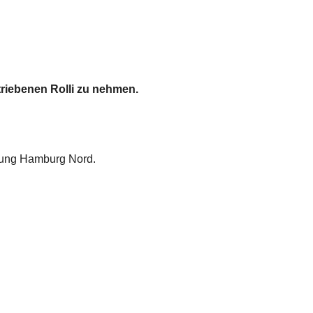
triebenen Rolli zu nehmen.
lung Hamburg Nord.