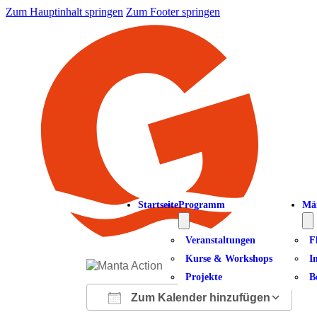
Zum Hauptinhalt springen
Zum Footer springen
Startseite
Programm
Mä
Veranstaltungen
F
Kurse & Workshops
I
Projekte
B
Zum Kalender hinzufügen