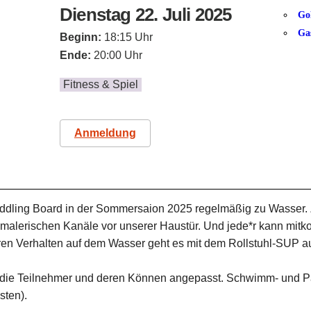
Dienstag 22. Juli 2025
Go
Ga
Beginn:
18:15 Uhr
Ende:
20:00 Uhr
Fitness & Spiel
Anmeldung
addling Board in der Sommersaion 2025 regelmäßig zu Wasser
e malerischen Kanäle vor unserer Haustür. Und jede*r kann mit
n Verhalten auf dem Wasser geht es mit dem Rollstuhl-SUP auf
uf die Teilnehmer und deren Können angepasst. Schwimm- und P
sten).