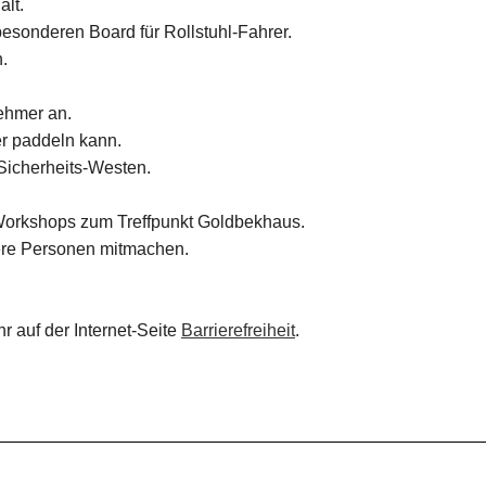
lt.
esonderen Board für Rollstuhl-Fahrer.
.
ehmer an.
er paddeln kann.
Sicherheits-Westen.
Workshops zum Treffpunkt Goldbekhaus.
dere Personen mitmachen.
hr auf der Internet-Seite
Barrierefreiheit
.