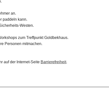
.
ehmer an.
er paddeln kann.
Sicherheits-Westen.
Workshops zum Treffpunkt Goldbekhaus.
dere Personen mitmachen.
hr auf der Internet-Seite
Barrierefreiheit
.