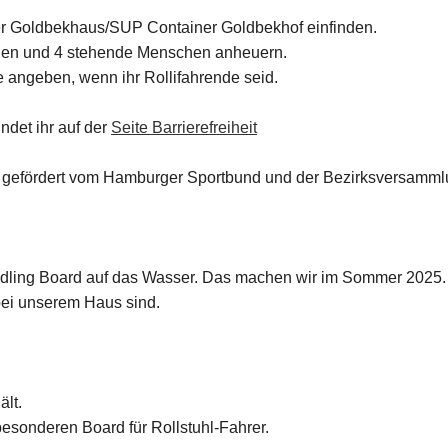
er Goldbekhaus/SUP Container Goldbekhof einfinden.
nnen und 4 stehende Menschen anheuern.
e angeben, wenn ihr Rollifahrende seid.
indet ihr auf der
Seite Barrierefreiheit
rd gefördert vom Hamburger Sportbund und der Bezirksversamm
ddling Board auf das Wasser. Das machen wir im Sommer 2025.
bei unserem Haus sind.
lt.
esonderen Board für Rollstuhl-Fahrer.