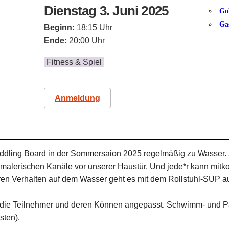
Dienstag 3. Juni 2025
Go
Ga
Beginn:
18:15 Uhr
Ende:
20:00 Uhr
Fitness & Spiel
Anmeldung
addling Board in der Sommersaion 2025 regelmäßig zu Wasser
e malerischen Kanäle vor unserer Haustür. Und jede*r kann mit
n Verhalten auf dem Wasser geht es mit dem Rollstuhl-SUP auf
uf die Teilnehmer und deren Können angepasst. Schwimm- und P
sten).