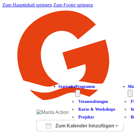
Zum Hauptinhalt springen
Zum Footer springen
Startseite
Programm
Mä
Veranstaltungen
F
Kurse & Workshops
I
Projekte
B
Zum Kalender hinzufügen