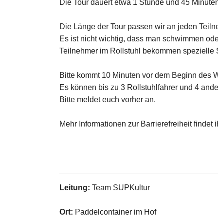
Die Tour dauert etwa 1 Stunde und 45 Minuten
Die Länge der Tour passen wir an jeden Teiln
Es ist nicht wichtig, dass man schwimmen od
Teilnehmer im Rollstuhl bekommen spezielle 
Bitte kommt 10 Minuten vor dem Beginn des 
Es können bis zu 3 Rollstuhlfahrer und 4 an
Bitte meldet euch vorher an.
Mehr Informationen zur Barrierefreiheit findet i
Leitung:
Team SUPKultur
Ort:
Paddelcontainer im Hof