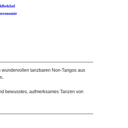
ldbekhof
stronomie
h wundervollen tanzbaren Non-Tangos aus
n.
 und bewusstes, aufmerksames Tanzen von