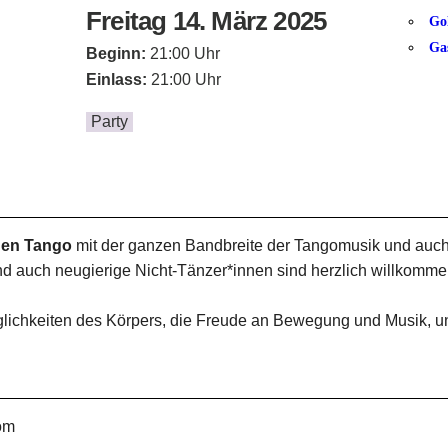
Freitag 14. März 2025
Go
Ga
Beginn:
21:00 Uhr
Einlass:
21:00 Uhr
Party
hen Tango
mit der ganzen Bandbreite der Tangomusik und auc
und auch neugierige Nicht-Tänzer*innen sind herzlich willkomme
öglichkeiten des Körpers, die Freude an Bewegung und Musik,
om