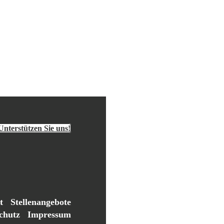
Unterstützen Sie uns!
t
Stellenangebote
chutz
Impressum