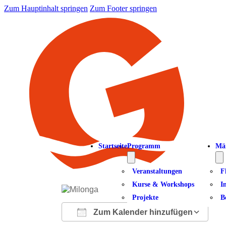
Zum Hauptinhalt springen
Zum Footer springen
Startseite
Programm
Mä
Veranstaltungen
F
Kurse & Workshops
I
Projekte
B
Zum Kalender hinzufügen