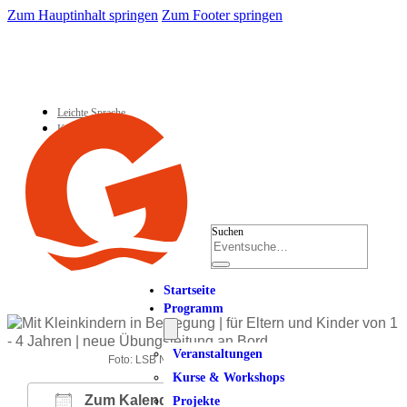
Zum Hauptinhalt springen
Zum Footer springen
Leichte Sprache
Kontakt
Suchen
Startseite
Programm
Veranstaltungen
Foto: LSB NRW Andrea Bowinkelmann
Kurse & Workshops
Zum Kalender hinzufügen
Projekte