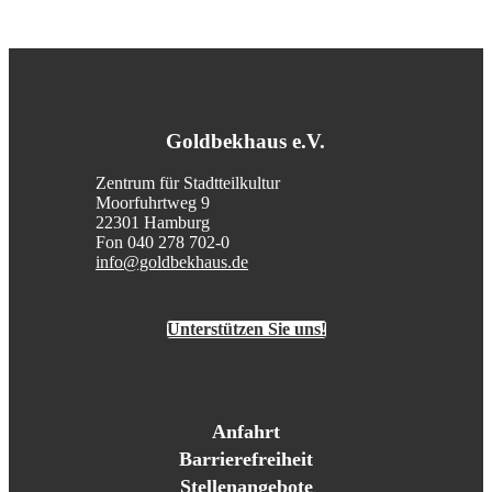
Goldbekhaus e.V.
Zentrum für Stadtteilkultur
Moorfuhrtweg 9
22301 Hamburg
Fon 040 278 702-0
info@goldbekhaus.de
Unterstützen Sie uns!
Anfahrt
Barrierefreiheit
Stellenangebote