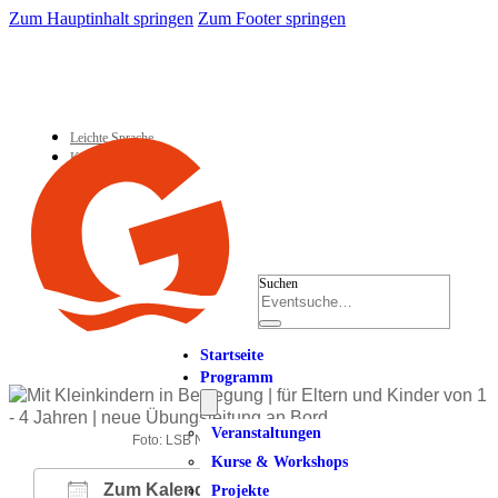
Zum Hauptinhalt springen
Zum Footer springen
Leichte Sprache
Kontakt
Suchen
Startseite
Programm
Veranstaltungen
Foto: LSB NRW Andrea Bowinkelmann
Kurse & Workshops
Zum Kalender hinzufügen
Projekte