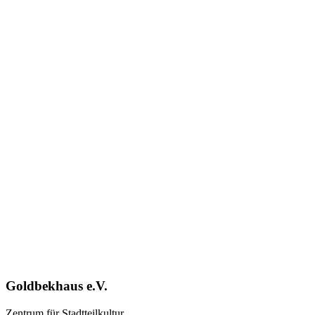
Goldbekhaus e.V.
Zentrum für Stadtteilkultur