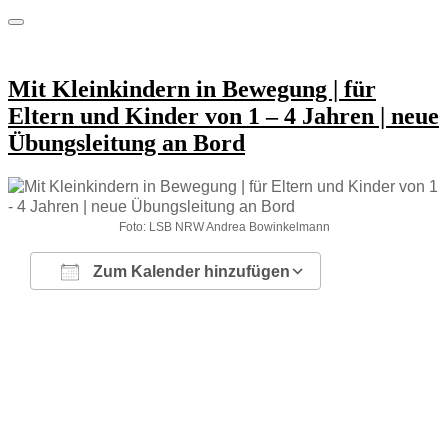
Mit Kleinkindern in Bewegung | für
Eltern und Kinder von 1 – 4 Jahren | neue
Übungsleitung an Bord
Foto: LSB NRW Andrea Bowinkelmann
Zum Kalender hinzufügen
ICS herunterladen
Google Kalender
iCalendar
Office 365
Outlook Live