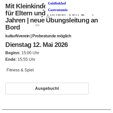
Goldbekhof
Mit Kleinkindern in Bewegung |
Gastronomie
für Eltern und Kinder von 1 – 4
Jahren | neue Übungsleitung an
Bord
kulturNverein | Probestunde möglich
Dienstag 12. Mai 2026
Beginn:
15:00 Uhr
Ende:
15:55 Uhr
Fitness & Spiel
Ausgebucht