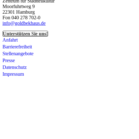
Zentrum für Stadtteilkultur
Moorfuhrtweg 9
22301 Hamburg
Fon 040 278 702-0
info@goldbekhaus.de
Unterstützen Sie uns!
Anfahrt
Barrierefreiheit
Stellenangebote
Presse
Datenschutz
Impressum