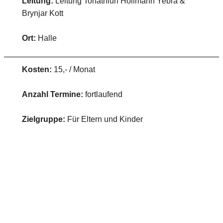
Leitung:
Leitung Tonathiuh Höllmann Yebra &
Brynjar Kott
Ort:
Halle
Kosten:
15,- / Monat
Anzahl Termine:
fortlaufend
Zielgruppe:
Für Eltern und Kinder