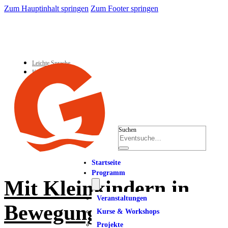
Zum Hauptinhalt springen
Zum Footer springen
Leichte Sprache
Kontakt
Suchen
Startseite
Programm
Mit Kleinkindern in
Veranstaltungen
Bewegung | für Eltern
Kurse & Workshops
Projekte