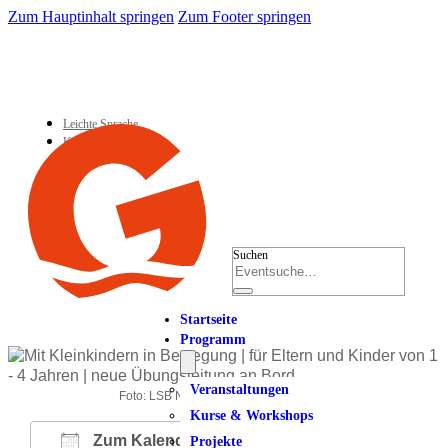
Zum Hauptinhalt springen
Zum Footer springen
Leichte Sprache
Kontakt
Suchen
Startseite
Programm
Veranstaltungen
Foto: LSB NRW Andrea Bowinkelmann
Kurse & Workshops
Zum Kalender hinzufügen
Projekte