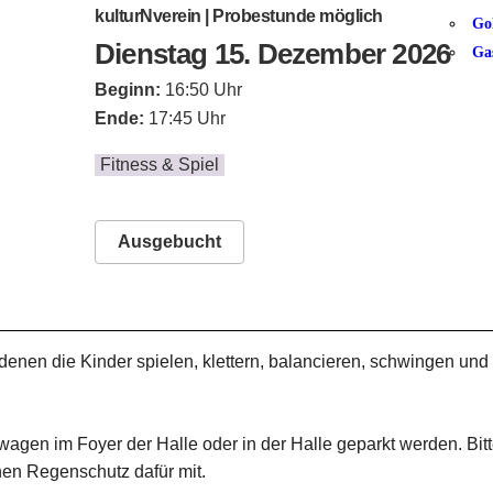
kulturNverein | Probestunde möglich
Go
Dienstag 15. Dezember 2026
Ga
Beginn:
16:50 Uhr
Ende:
17:45 Uhr
Fitness & Spiel
Ausgebucht
n denen die Kinder spielen, klettern, balancieren, schwingen un
gen im Foyer der Halle oder in der Halle geparkt werden. Bit
nen Regenschutz dafür mit.