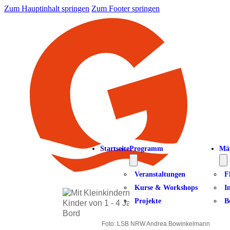
Zum Hauptinhalt springen
Zum Footer springen
Startseite
Programm
Mä
Veranstaltungen
F
Kurse & Workshops
I
Projekte
B
Foto: LSB NRW Andrea Bowinkelmann