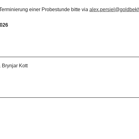
 Terminierung einer Probestunde bitte via
alex.persiel@goldbek
2026
Brynjar Kott