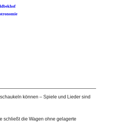
ldbekhof
stronomie
d schaukeln können – Spiele und Lieder sind
te schließt die Wagen ohne gelagerte