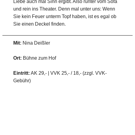
Liebe auch mal Sinn ergibt. Also runter vom Sofa
und rein ins Theater. Denn mal unter uns: Wenn
Sie kein Feuer unterm Topf haben, ist es egal ob
Sie einen Deckel finden.
Mit:
Nina Deißler
Ort:
Bühne zum Hof
Eintritt:
AK 29,- | VVK 25,- / 18,- (zzgl. VVK-
Gebühr)