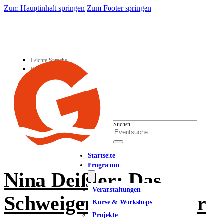
Zum Hauptinhalt springen
Zum Footer springen
Leichte Sprache
Kontakt
Suchen
Startseite
Programm
Nina Deißler: Das
Veranstaltungen
Schweigen der Männer
Kurse & Workshops
Projekte