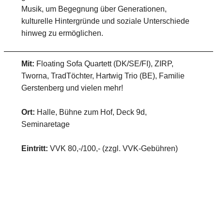
Musik, um Begegnung über Generationen,
kulturelle Hintergründe und soziale Unterschiede
hinweg zu ermöglichen.
Mit:
Floating Sofa Quartett (DK/SE/FI), ZIRP,
Tworna, TradTöchter, Hartwig Trio (BE), Familie
Gerstenberg und vielen mehr!
Ort:
Halle, Bühne zum Hof, Deck 9d,
Seminaretage
Eintritt:
VVK 80,-/100,- (zzgl. VVK-Gebühren)