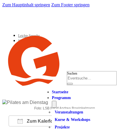
Zum Hauptinhalt springen
Zum Footer springen
Leichte Sprache
Kontakt
Suchen
Startseite
Programm
Foto: LSB NRW Andrea Bowinkelmann
Veranstaltungen
Kurse & Workshops
Zum Kalender hinzufügen
Projekte