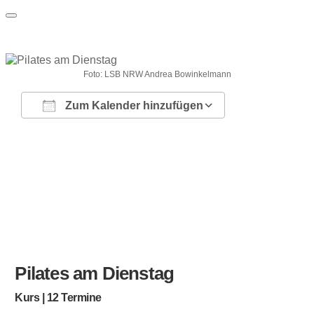
Foto: LSB NRW Andrea Bowinkelmann
Zum Kalender hinzufügen
ICS herunterladen
Google Kalender
iCalendar
Office 365
Outlook Live
Pilates am Dienstag
Kurs | 12 Termine