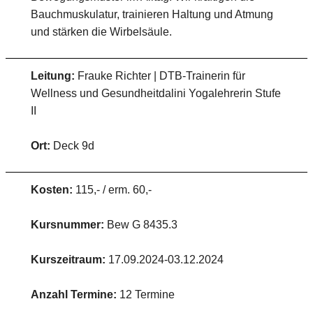
Bauchmuskulatur, trainieren Haltung und Atmung
und stärken die Wirbelsäule.
Leitung:
Frauke Richter | DTB-Trainerin für
Wellness und Gesundheitdalini Yogalehrerin Stufe
II
Ort:
Deck 9d
Kosten:
115,- / erm. 60,-
Kursnummer:
Bew G 8435.3
Kurszeitraum:
17.09.2024-03.12.2024
Anzahl Termine:
12 Termine