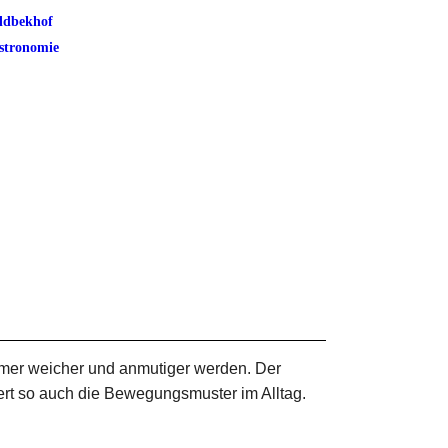
ldbekhof
stronomie
mmer weicher und anmutiger werden. Der
ert so auch die Bewegungsmuster im Alltag.