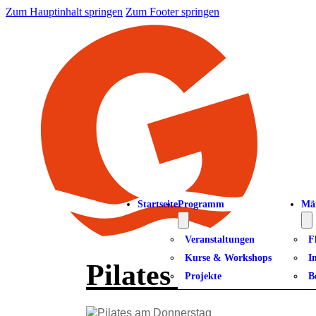
Zum Hauptinhalt springen
Zum Footer springen
Startseite
Programm
Mä
Veranstaltungen
F
Kurse & Workshops
I
Pilates am Donne
Projekte
B