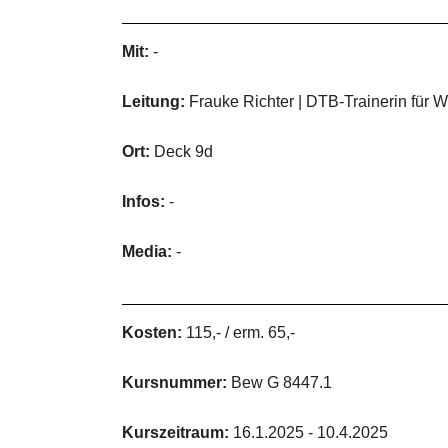
Mit:
-
Leitung:
Frauke Richter | DTB-Trainerin für W
Ort:
Deck 9d
Infos:
-
Media:
-
Kosten:
115,- / erm. 65,-
Kursnummer:
Bew G 8447.1
Kurszeitraum:
16.1.2025 - 10.4.2025