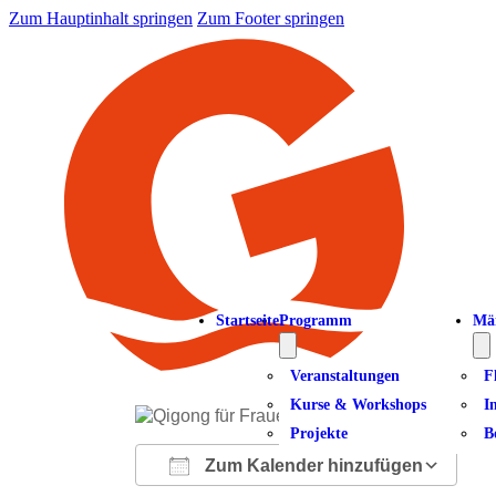
Zum Hauptinhalt springen
Zum Footer springen
Startseite
Programm
Mä
Veranstaltungen
F
Kurse & Workshops
I
Projekte
B
Zum Kalender hinzufügen