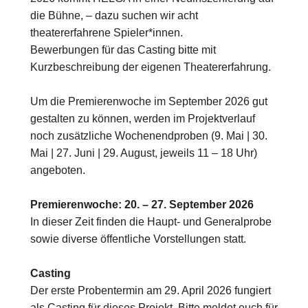
die Bühne, – dazu suchen wir acht
theatererfahrene Spieler*innen.
Bewerbungen für das Casting bitte mit
Kurzbeschreibung der eigenen Theatererfahrung.
Um die Premierenwoche im September 2026 gut
gestalten zu können, werden im Projektverlauf
noch zusätzliche Wochenendproben (9. Mai | 30.
Mai | 27. Juni | 29. August, jeweils 11 – 18 Uhr)
angeboten.
Premierenwoche: 20. – 27. September 2026
In dieser Zeit finden die Haupt- und Generalprobe
sowie diverse öffentliche Vorstellungen statt.
Casting
Der erste Probentermin am 29. April 2026 fungiert
als Casting für dieses Projekt. Bitte meldet euch für