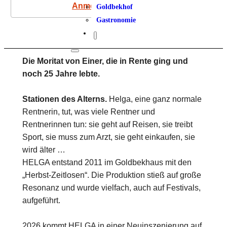
Anmeldung
Goldbekhof
Gastronomie
Die Moritat von Einer, die in Rente ging und
noch 25 Jahre lebte.
Stationen des Alterns.
Helga, eine ganz normale
Rentnerin, tut, was viele Rentner und
Rentnerinnen tun: sie geht auf Reisen, sie treibt
Sport, sie muss zum Arzt, sie geht einkaufen, sie
wird älter …
HELGA entstand 2011 im Goldbekhaus mit den
„Herbst-Zeitlosen“. Die Produktion stieß auf große
Resonanz und wurde vielfach, auch auf Festivals,
aufgeführt.
2026 kommt HELGA in einer Neuinszenierung auf