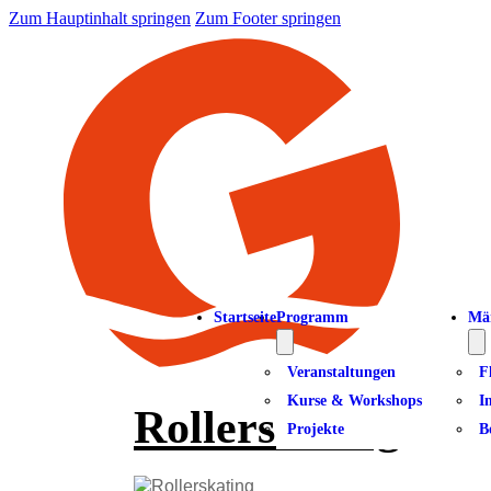
Zum Hauptinhalt springen
Zum Footer springen
Startseite
Programm
Mä
Veranstaltungen
F
Kurse & Workshops
I
Rollerskating
Projekte
B