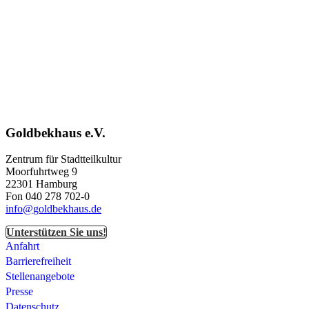
Goldbekhaus e.V.
Zentrum für Stadtteilkultur
Moorfuhrtweg 9
22301 Hamburg
Fon 040 278 702-0
info@goldbekhaus.de
Unterstützen Sie uns!
Anfahrt
Barrierefreiheit
Stellenangebote
Presse
Datenschutz