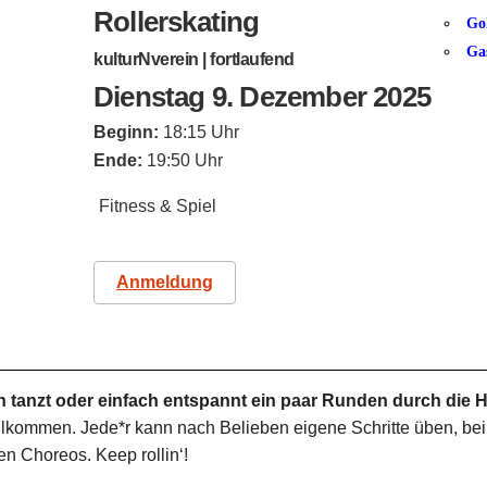
Rollerskating
Go
Ga
kulturNverein | fortlaufend
Dienstag 9. Dezember 2025
Beginn:
18:15 Uhr
Ende:
19:50 Uhr
Fitness & Spiel
Anmeldung
 tanzt oder einfach entspannt ein paar Runden durch die Ha
llkommen. Jede*r kann nach Belieben eigene Schritte üben, bei 
n Choreos. Keep rollin‘!