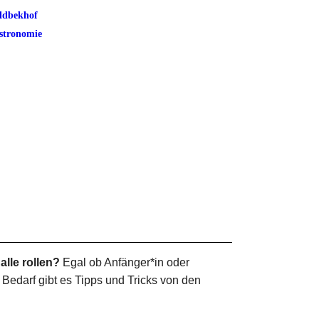
ldbekhof
stronomie
lle rollen?
Egal ob Anfänger*in oder
Bedarf gibt es Tipps und Tricks von den