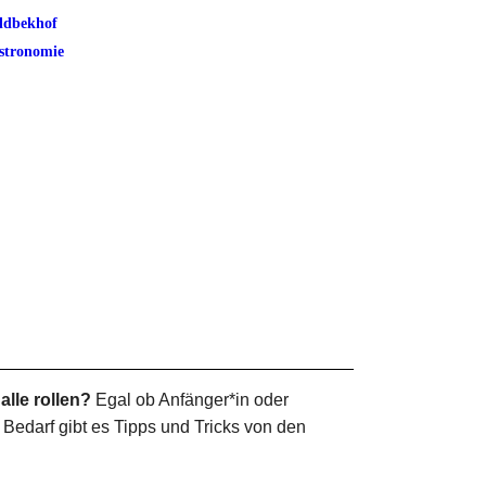
ldbekhof
stronomie
lle rollen?
Egal ob Anfänger*in oder
Bedarf gibt es Tipps und Tricks von den