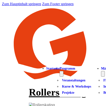
Zum Hauptinhalt springen
Zum Footer springen
Startseite
Programm
Mä
Veranstaltungen
F
Kurse & Workshops
I
Rollerskating
Projekte
B