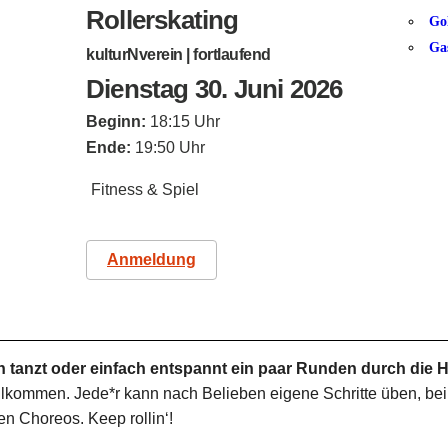
Rollerskating
Go
Ga
kulturNverein | fortlaufend
Dienstag 30. Juni 2026
Beginn:
18:15 Uhr
Ende:
19:50 Uhr
Fitness & Spiel
Anmeldung
 tanzt oder einfach entspannt ein paar Runden durch die Ha
llkommen. Jede*r kann nach Belieben eigene Schritte üben, bei 
n Choreos. Keep rollin‘!