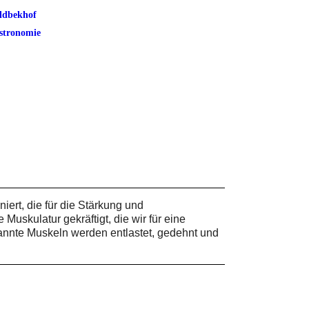
ldbekhof
stronomie
rt, die für die Stärkung und
uskulatur gekräftigt, die wir für eine
annte Muskeln werden entlastet, gedehnt und