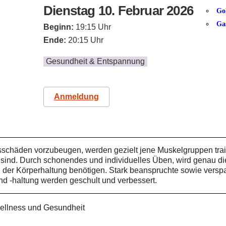
Dienstag 10. Februar 2026
Go
Ga
Beginn:
19:15 Uhr
Ende:
20:15 Uhr
Gesundheit & Entspannung
Anmeldung
häden vorzubeugen, werden gezielt jene Muskelgruppen trainie
nd. Durch schonendes und individuelles Üben, wird genau die M
 der Körperhaltung benötigen. Stark beanspruchte sowie versp
d -haltung werden geschult und verbessert.
Wellness und Gesundheit