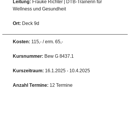
Leitung:
Frauke Richter | DTB-Trainerin für
Wellness und Gesundheit
Ort:
Deck 9d
Kosten:
115,- / erm. 65,-
Kursnummer:
Bew G 8437.1
Kurszeitraum:
16.1.2025 - 10.4.2025
Anzahl Termine:
12 Termine