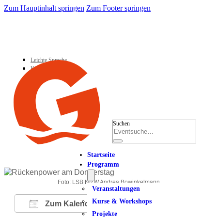
Zum Hauptinhalt springen
Zum Footer springen
Leichte Sprache
Kontakt
Suchen
Startseite
Programm
Foto: LSB NRW Andrea Bowinkelmann
Veranstaltungen
Kurse & Workshops
Zum Kalender hinzufügen
Projekte