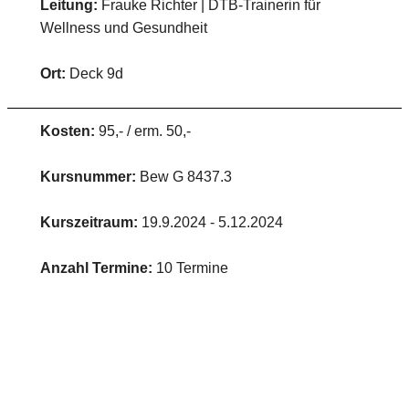
Leitung:
Frauke Richter | DTB-Trainerin für
Wellness und Gesundheit
Ort:
Deck 9d
Kosten:
95,- / erm. 50,-
Kursnummer:
Bew G 8437.3
Kurszeitraum:
19.9.2024 - 5.12.2024
Anzahl Termine:
10 Termine