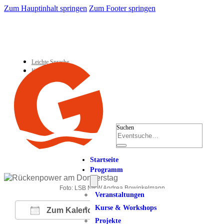
Zum Hauptinhalt springen
Zum Footer springen
Leichte Sprache
Kontakt
Suchen
Startseite
Programm
Foto: LSB NRW Andrea Bowinkelmann
Veranstaltungen
Kurse & Workshops
Zum Kalender hinzufügen
Projekte