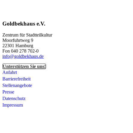
Goldbekhaus e.V.
Zentrum für Stadtteilkultur
Moorfuhrtweg 9
22301 Hamburg
Fon 040 278 702-0
info@goldbekhaus.de
Unterstützen Sie uns!
Anfahrt
Barrierefreiheit
Stellenangebote
Presse
Datenschutz
Impressum