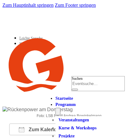
Zum Hauptinhalt springen
Zum Footer springen
Leichte Sprache
Kontakt
Suchen
Startseite
Programm
Foto: LSB NRW Andrea Bowinkelmann
Veranstaltungen
Kurse & Workshops
Zum Kalender hinzufügen
Projekte