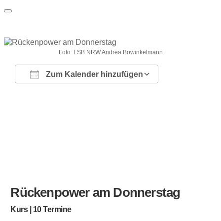
Foto: LSB NRW Andrea Bowinkelmann
Zum Kalender hinzufügen
ICS herunterladen
Google Kalender
iCalendar
Office 365
Outlook Live
Rückenpower am Donnerstag
Kurs | 10 Termine