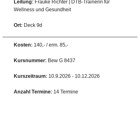
Leitung:
Frauke Richter | DTB-Trainerin für
Wellness und Gesundheit
Ort:
Deck 9d
Kosten:
140,- / erm. 85,-
Kursnummer:
Bew G 8437
Kurszeitraum:
10.9.2026 - 10.12.2026
Anzahl Termine:
14 Termine