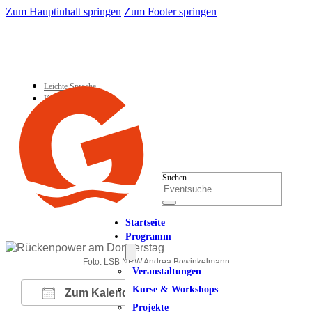
Zum Hauptinhalt springen
Zum Footer springen
Leichte Sprache
Kontakt
Suchen
Startseite
Programm
Foto: LSB NRW Andrea Bowinkelmann
Veranstaltungen
Kurse & Workshops
Zum Kalender hinzufügen
Projekte