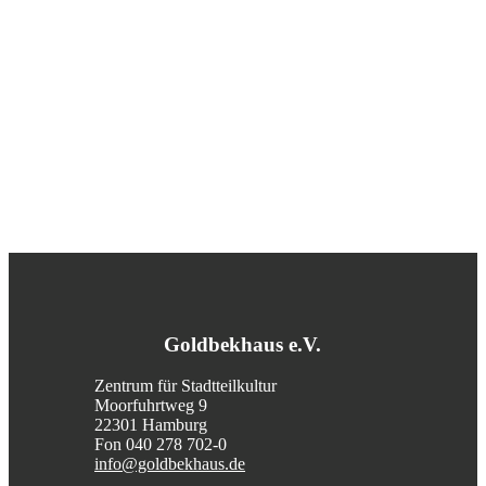
Goldbekhaus e.V.
Zentrum für Stadtteilkultur
Moorfuhrtweg 9
22301 Hamburg
Fon 040 278 702-0
info@goldbekhaus.de