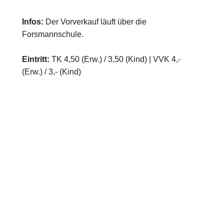
Infos:
Der Vorverkauf läuft über die
Forsmannschule.
Eintritt:
TK 4,50 (Erw.) / 3,50 (Kind) | VVK 4,-
(Erw.) / 3,- (Kind)