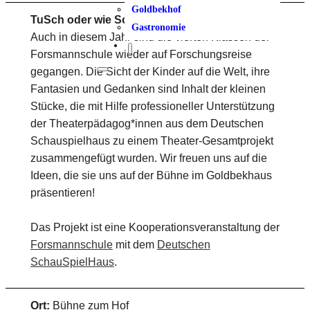
Goldbekhof
TuSch oder wie Schüler*innen die Welt sehen.
Gastronomie
Auch in diesem Jahr sind die vierten Klassen der
Forsmannschule wieder auf Forschungsreise
gegangen. Die Sicht der Kinder auf die Welt, ihre
Fantasien und Gedanken sind Inhalt der kleinen
Stücke, die mit Hilfe professioneller Unterstützung
der Theaterpädagog*innen aus dem Deutschen
Schauspielhaus zu einem Theater-Gesamtprojekt
zusammengefügt wurden. Wir freuen uns auf die
Ideen, die sie uns auf der Bühne im Goldbekhaus
präsentieren!
Das Projekt ist eine Kooperationsveranstaltung der
Forsmannschule
mit dem
Deutschen
SchauSpielHaus
.
Ort:
Bühne zum Hof