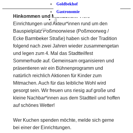
Goldbekhof
Gastronomie
Hinkommen und Mitmachen!
Viele
Einrichtungen und Akteur*innen rund um den
Bauspielplatz Poßmoorwiese (Poßmoorweg /
Ecke Barmbeker Straße) haben sich der Tradition
folgend nach zwei Jahren wieder zusammengetan
und legen zum 4. Mal das Stadtteilfest
Sommerhude auf. Gemeinsam organisieren und
präsentieren wir ein Bühnenprogramm und
natürlich reichlich Aktionen für Kinder zum
Mitmachen. Auch für das leibliche Wohl wird
gesorgt sein. Wir freuen uns riesig auf große und
kleine Nachbar*innen aus dem Stadtteil und hoffen
auf schönes Wetter!
Wer Kuchen spenden möchte, melde sich gerne
bei einer der Einrichtungen.