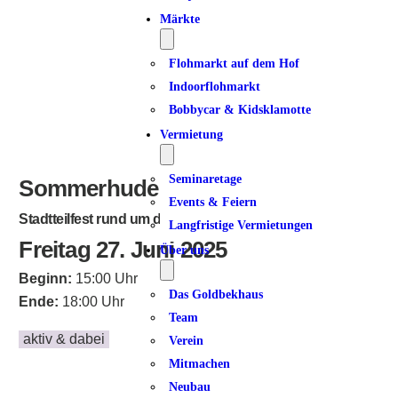
Märkte
Flohmarkt auf dem Hof
Indoorflohmarkt
Bobbycar & Kidsklamotte
Vermietung
Seminaretage
Sommerhude
Events & Feiern
Stadtteilfest rund um den Poßmoorweg
Langfristige Vermietungen
Freitag 27. Juni 2025
Über uns
Beginn:
15:00 Uhr
Das Goldbekhaus
Ende:
18:00 Uhr
Team
aktiv & dabei
Verein
Mitmachen
Neubau