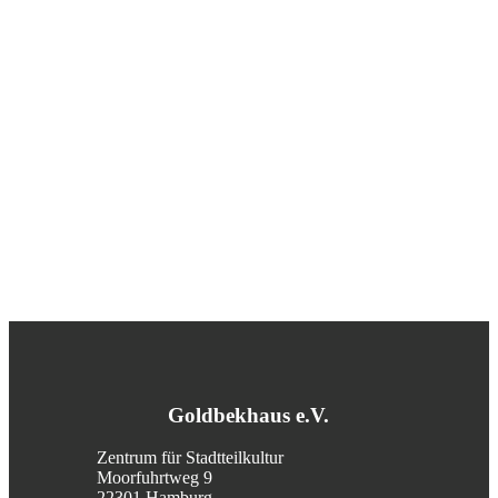
Goldbekhaus e.V.
Zentrum für Stadtteilkultur
Moorfuhrtweg 9
22301 Hamburg