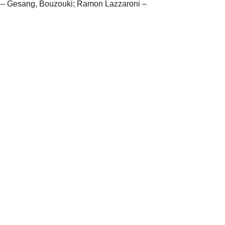
os – Gesang, Bouzouki; Ramon Lazzaroni –