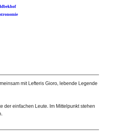
ldbekhof
stronomie
einsam mit Lefteris Gioro, lebende Legende
e der einfachen Leute. Im Mittelpunkt stehen
n.