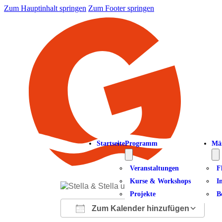
Zum Hauptinhalt springen
Zum Footer springen
Startseite
Programm
Mä
Veranstaltungen
F
Kurse & Workshops
I
Projekte
B
Zum Kalender hinzufügen