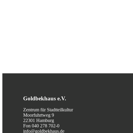
Goldbekhaus e.V.
Zentrum für Stadtteilkultur
Moorfuhrtweg 9
22301 Hamburg
Fon 040 278 702-0
info@goldbekhaus.de