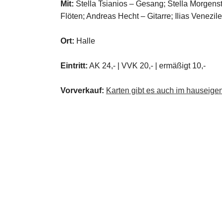
Mit:
Stella Tsianios – Gesang; Stella Morgens
Flöten; Andreas Hecht – Gitarre; Ilias Venezil
Ort:
Halle
Eintritt:
AK 24,- | VVK 20,- | ermäßigt 10,-
Vorverkauf:
Karten gibt es auch im hauseige