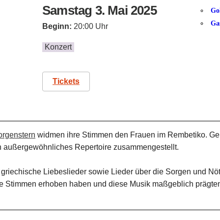
Samstag 3. Mai 2025
Go
Ga
Beginn:
20:00 Uhr
Konzert
Tickets
orgenstern
widmen ihre Stimmen den Frauen im Rembetiko. Gem
ein außergewöhnliches Repertoire zusammengestellt.
e griechische Liebeslieder sowie Lieder über die Sorgen und Nöt
hre Stimmen erhoben haben und diese Musik maßgeblich prägte