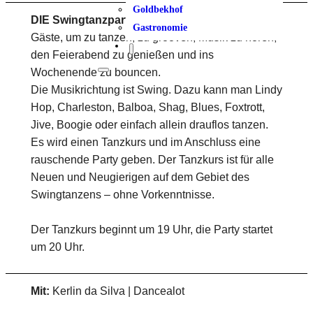
Goldbekhof
DIE Swingtanzparty in Winterhude!
Seid unsere
Gastronomie
Gäste, um zu tanzen, zu grooven, Musik zu hören,
den Feierabend zu genießen und ins
Wochenende zu bouncen.
Die Musikrichtung ist Swing. Dazu kann man Lindy
Hop, Charleston, Balboa, Shag, Blues, Foxtrott,
Jive, Boogie oder einfach allein drauflos tanzen.
Es wird einen Tanzkurs und im Anschluss eine
rauschende Party geben. Der Tanzkurs ist für alle
Neuen und Neugierigen auf dem Gebiet des
Swingtanzens – ohne Vorkenntnisse.
Der Tanzkurs beginnt um 19 Uhr, die Party startet
um 20 Uhr.
Mit:
Kerlin da Silva | Dancealot