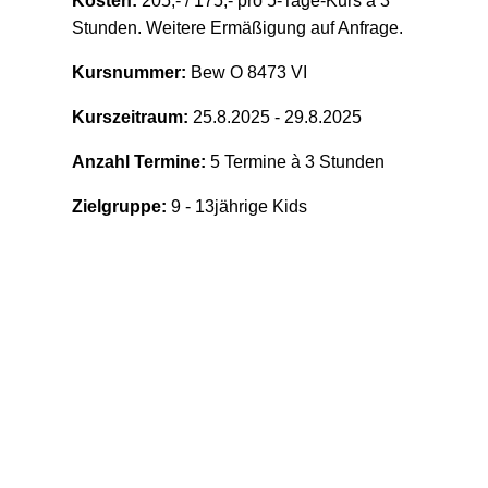
Kosten:
205,- / 175,- pro 5-Tage-Kurs à 3
Stunden. Weitere Ermäßigung auf Anfrage.
Kursnummer:
Bew O 8473 VI
Kurszeitraum:
25.8.2025 - 29.8.2025
Anzahl Termine:
5 Termine à 3 Stunden
Zielgruppe:
9 - 13jährige Kids