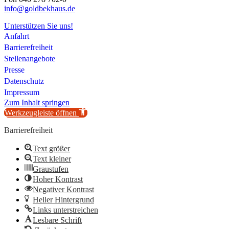
info@goldbekhaus.de
Unterstützen Sie uns!
Anfahrt
Barrierefreiheit
Stellenangebote
Presse
Datenschutz
Impressum
Zum Inhalt springen
Werkzeugleiste öffnen
Barrierefreiheit
Text größer
Text kleiner
Graustufen
Hoher Kontrast
Negativer Kontrast
Heller Hintergrund
Links unterstreichen
Lesbare Schrift