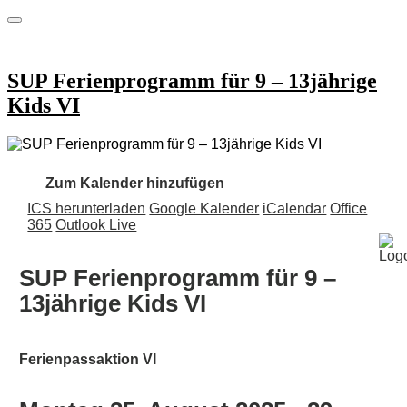
SUP Ferienprogramm für 9 – 13jährige
Kids VI
Zum Kalender hinzufügen
ICS herunterladen
Google Kalender
iCalendar
Office
365
Outlook Live
SUP Ferienprogramm für 9 –
13jährige Kids VI
Ferienpassaktion VI