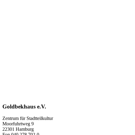
Goldbekhaus e.V.
Zentrum für Stadtteilkultur
Moorfuhrtweg 9
22301 Hamburg
Fon 040 278 702-0