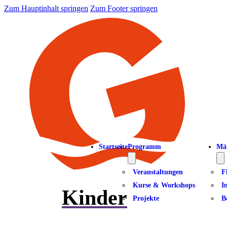
Zum Hauptinhalt springen
Zum Footer springen
Startseite
Programm
Mä
Veranstaltungen
F
Kurse & Workshops
I
Kinder
Projekte
B