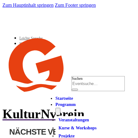
Zum Hauptinhalt springen
Zum Footer springen
Leichte Sprache
Kontakt
Suchen
Startseite
Programm
KulturNverein
Veranstaltungen
Kurse & Workshops
NÄCHSTE VERANSTALTUNG
Projekte