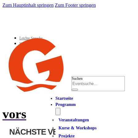
Zum Hauptinhalt springen
Zum Footer springen
Leichte Sprache
Kontakt
Suchen
Startseite
Programm
vors
Veranstaltungen
Kurse & Workshops
NÄCHSTE VERANSTALTUNG
Projekte