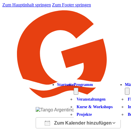
Zum Hauptinhalt springen
Zum Footer springen
Startseite
Programm
Mä
Veranstaltungen
F
Kurse & Workshops
I
Projekte
B
Zum Kalender hinzufügen