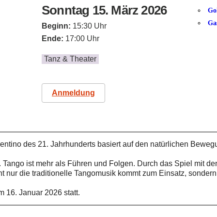
Sonntag 15. März 2026
Go
Ga
Beginn:
15:30 Uhr
Ende:
17:00 Uhr
Tanz & Theater
Anmeldung
entino des 21. Jahrhunderts basiert auf den natürlichen Beweg
. Tango ist mehr als Führen und Folgen. Durch das Spiel mit de
ht nur die traditionelle Tangomusik kommt zum Einsatz, sonde
 16. Januar 2026 statt.