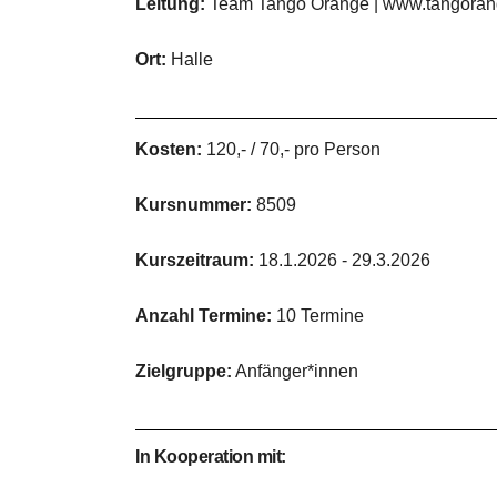
Leitung:
Team Tango Orange | www.tangora
Ort:
Halle
Kosten:
120,- / 70,- pro Person
Kursnummer:
8509
Kurszeitraum:
18.1.2026 - 29.3.2026
Anzahl Termine:
10 Termine
Zielgruppe:
Anfänger*innen
In Kooperation mit: