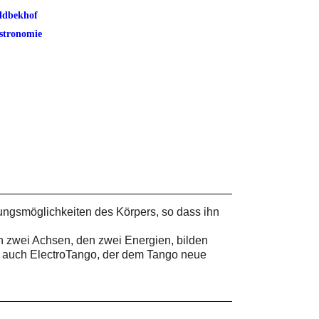
ldbekhof
stronomie
ungsmöglichkeiten des Körpers, so dass ihn
n zwei Achsen, den zwei Energien, bilden
rn auch ElectroTango, der dem Tango neue