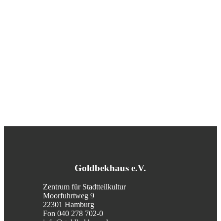
Goldbekhaus e.V.
Zentrum für Stadtteilkultur
Moorfuhrtweg 9
22301 Hamburg
Fon 040 278 702-0