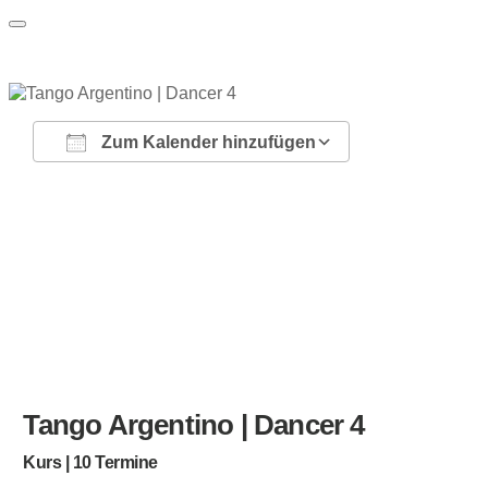
Zum Kalender hinzufügen
ICS herunterladen
Google Kalender
iCalendar
Office 365
Outlook Live
Tango Argentino | Dancer 4
Kurs | 10 Termine