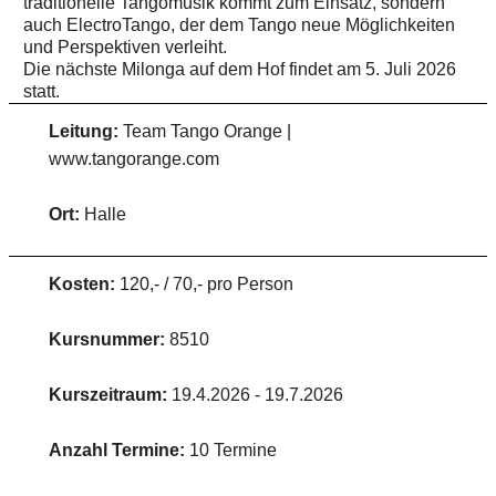
traditionelle Tangomusik kommt zum Einsatz, sondern
auch ElectroTango, der dem Tango neue Möglichkeiten
und Perspektiven verleiht.
Die nächste Milonga auf dem Hof findet am 5. Juli 2026
statt.
Leitung:
Team Tango Orange |
www.tangorange.com
Ort:
Halle
Kosten:
120,- / 70,- pro Person
Kursnummer:
8510
Kurszeitraum:
19.4.2026 - 19.7.2026
Anzahl Termine:
10 Termine