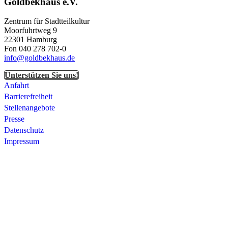
Goldbekhaus e.V.
Zentrum für Stadtteilkultur
Moorfuhrtweg 9
22301 Hamburg
Fon 040 278 702-0
info@goldbekhaus.de
Unterstützen Sie uns!
Anfahrt
Barrierefreiheit
Stellenangebote
Presse
Datenschutz
Impressum