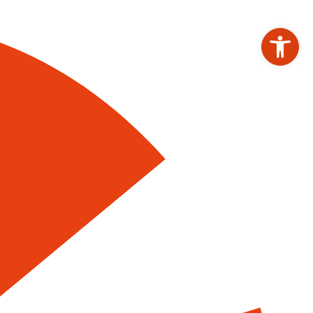
Werkzeugleiste ö