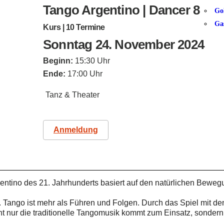
Tango Argentino | Dancer 8
Go
Ga
Kurs | 10 Termine
Sonntag 24. November 2024
Beginn:
15:30 Uhr
Ende:
17:00 Uhr
Tanz & Theater
Anmeldung
entino des 21. Jahrhunderts basiert auf den natürlichen Beweg
. Tango ist mehr als Führen und Folgen. Durch das Spiel mit de
ht nur die traditionelle Tangomusik kommt zum Einsatz, sonde