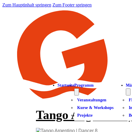
Zum Hauptinhalt springen
Zum Footer springen
Startseite
Programm
Mä
Veranstaltungen
F
Kurse & Workshops
I
Tango Argentino |
Projekte
B