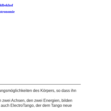
ldbekhof
stronomie
ungsmöglichkeiten des Körpers, so dass ihn
n zwei Achsen, den zwei Energien, bilden
rn auch ElectroTango, der dem Tango neue