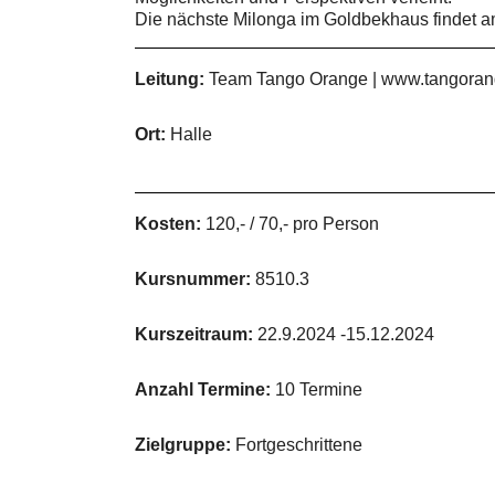
Die nächste Milonga im Goldbekhaus findet a
Leitung:
Team Tango Orange | www.tangora
Ort:
Halle
Kosten:
120,- / 70,- pro Person
Kursnummer:
8510.3
Kurszeitraum:
22.9.2024 -15.12.2024
Anzahl Termine:
10 Termine
Zielgruppe:
Fortgeschrittene