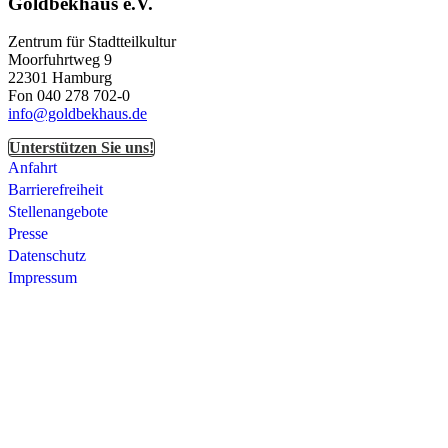
Goldbekhaus e.V.
Zentrum für Stadtteilkultur
Moorfuhrtweg 9
22301 Hamburg
Fon 040 278 702-0
info@goldbekhaus.de
Unterstützen Sie uns!
Anfahrt
Barrierefreiheit
Stellenangebote
Presse
Datenschutz
Impressum