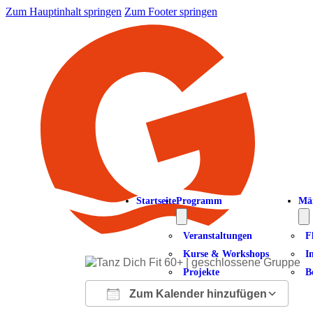
Zum Hauptinhalt springen
Zum Footer springen
Startseite
Programm
Mä
Veranstaltungen
F
Kurse & Workshops
I
Projekte
B
Zum Kalender hinzufügen