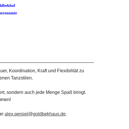
ldbekhof
stronomie
er, Koordination, Kraft und Flexibilität zu
enen Tanzstilen.
gert, sondern auch jede Menge Spaß bringt.
ommen!
bei
alex.persiel@goldbekhaus.de
.