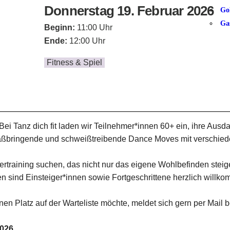
Donnerstag 19. Februar 2026
Go
Ga
Beginn:
11:00 Uhr
Ende:
12:00 Uhr
Fitness & Spiel
Bei Tanz dich fit laden wir Teilnehmer*innen 60+ ein, ihre Ausdau
spaßbringende und schweißtreibende Dance Moves mit verschied
rpertraining suchen, das nicht nur das eigene Wohlbefinden stei
n sind Einsteiger*innen sowie Fortgeschrittene herzlich willk
nen Platz auf der Warteliste möchte, meldet sich gern per Mail 
2026