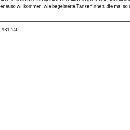
 genauso willkommen, wie begeisterte Tänzer*innen, die mal so 
7 931 140