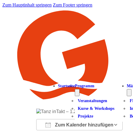
Zum Hauptinhalt springen
Zum Footer springen
Startseite
Programm
Mä
Veranstaltungen
F
Kurse & Workshops
I
Projekte
B
Zum Kalender hinzufügen