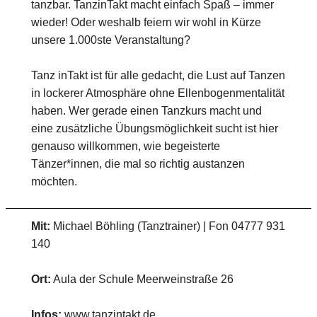
tanzbar. TanzinTakt macht einfach Spaß – immer
wieder! Oder weshalb feiern wir wohl in Kürze
unsere 1.000ste Veranstaltung?
Tanz inTakt ist für alle gedacht, die Lust auf Tanzen
in lockerer Atmosphäre ohne Ellenbogenmentalität
haben. Wer gerade einen Tanzkurs macht und
eine zusätzliche Übungsmöglichkeit sucht ist hier
genauso willkommen, wie begeisterte
Tänzer*innen, die mal so richtig austanzen
möchten.
Mit:
Michael Böhling (Tanztrainer) | Fon 04777 931
140
Ort:
Aula der Schule Meerweinstraße 26
Infos:
www.tanzintakt.de