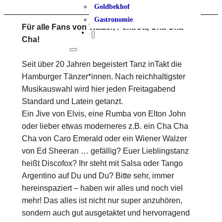
Goldbekhof
Gastronomie
Für alle Fans von Walzer, Foxtrott, Cha Cha
Cha!
Seit über 20 Jahren begeistert Tanz inTakt die
Hamburger Tänzer*innen. Nach reichhaltigster
Musikauswahl wird hier jeden Freitagabend
Standard und Latein getanzt.
Ein Jive von Elvis, eine Rumba von Elton John
oder lieber etwas moderneres z.B. ein Cha Cha
Cha von Caro Emerald oder ein Wiener Walzer
von Ed Sheeran … gefällig? Euer Lieblingstanz
heißt Discofox? Ihr steht mit Salsa oder Tango
Argentino auf Du und Du? Bitte sehr, immer
hereinspaziert – haben wir alles und noch viel
mehr! Das alles ist nicht nur super anzuhören,
sondern auch gut ausgetaktet und hervorragend