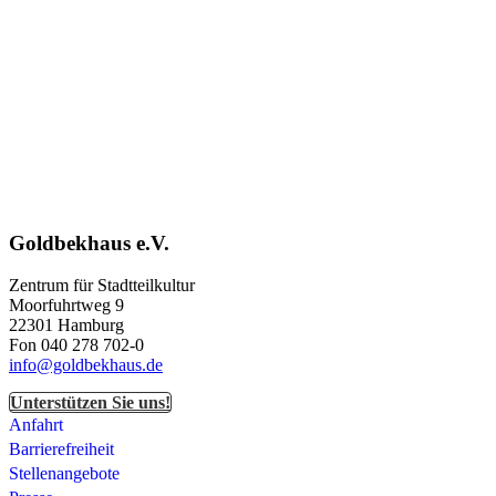
Goldbekhaus e.V.
Zentrum für Stadtteilkultur
Moorfuhrtweg 9
22301 Hamburg
Fon 040 278 702-0
info@goldbekhaus.de
Unterstützen Sie uns!
Anfahrt
Barrierefreiheit
Stellenangebote