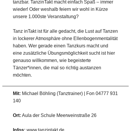
tanzbar. TanzinTakt macht einfach Spaß – immer
wieder! Oder weshalb feiern wir wohl in Kürze
unsere 1.000ste Veranstaltung?
Tanz inTakt ist für alle gedacht, die Lust auf Tanzen
in lockerer Atmosphäre ohne Ellenbogenmentalität
haben. Wer gerade einen Tanzkurs macht und
eine zusätzliche Übungsmöglichkeit sucht ist hier
genauso willkommen, wie begeisterte
Tänzer*innen, die mal so richtig austanzen
möchten.
Mit:
Michael Böhling (Tanztrainer) | Fon 04777 931
140
Ort:
Aula der Schule Meerweinstraße 26
Infos:
www.tanzintakt.de