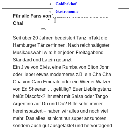
Goldbekhof
Gastronomie
Für alle Fans von Walzer, Foxtrott, Cha Cha
Cha!
Seit über 20 Jahren begeistert Tanz inTakt die
Hamburger Tänzer*innen. Nach reichhaltigster
Musikauswahl wird hier jeden Freitagabend
Standard und Latein getanzt.
Ein Jive von Elvis, eine Rumba von Elton John
oder lieber etwas moderneres z.B. ein Cha Cha
Cha von Caro Emerald oder ein Wiener Walzer
von Ed Sheeran … gefällig? Euer Lieblingstanz
heißt Discofox? Ihr steht mit Salsa oder Tango
Argentino auf Du und Du? Bitte sehr, immer
hereinspaziert – haben wir alles und noch viel
mehr! Das alles ist nicht nur super anzuhören,
sondern auch gut ausgetaktet und hervorragend