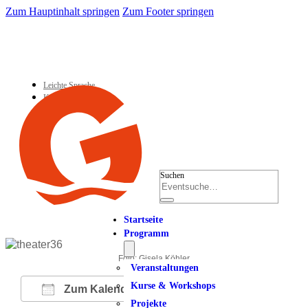
Zum Hauptinhalt springen
Zum Footer springen
Leichte Sprache
Kontakt
Suchen
Startseite
Programm
Foto: Gisela Köhler
Veranstaltungen
Kurse & Workshops
Zum Kalender hinzufügen
Projekte