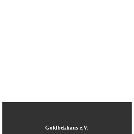
Goldbekhaus e.V.