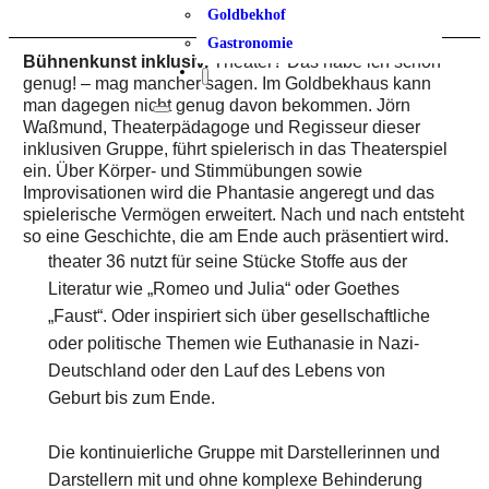
Goldbekhof
Gastronomie
Bühnenkunst inklusiv.
Theater? Das habe ich schon
genug! – mag mancher sagen. Im Goldbekhaus kann
man dagegen nicht genug davon bekommen. Jörn
Waßmund, Theaterpädagoge und Regisseur dieser
inklusiven Gruppe, führt spielerisch in das Theaterspiel
ein. Über Körper- und Stimmübungen sowie
Improvisationen wird die Phantasie angeregt und das
spielerische Vermögen erweitert. Nach und nach entsteht
so eine Geschichte, die am Ende auch präsentiert wird.
theater 36 nutzt für seine Stücke Stoffe aus der
Literatur wie „Romeo und Julia“ oder Goethes
„Faust“. Oder inspiriert sich über gesellschaftliche
oder politische Themen wie Euthanasie in Nazi-
Deutschland oder den Lauf des Lebens von
Geburt bis zum Ende.
Die kontinuierliche Gruppe mit Darstellerinnen und
Darstellern mit und ohne komplexe Behinderung